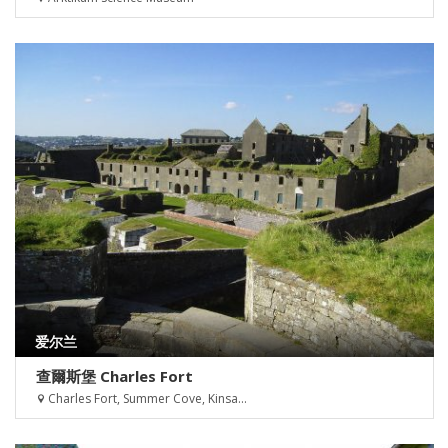
爱尔兰
查爾斯堡 Charles Fort
Charles Fort, Summer Cove, Kinsa...