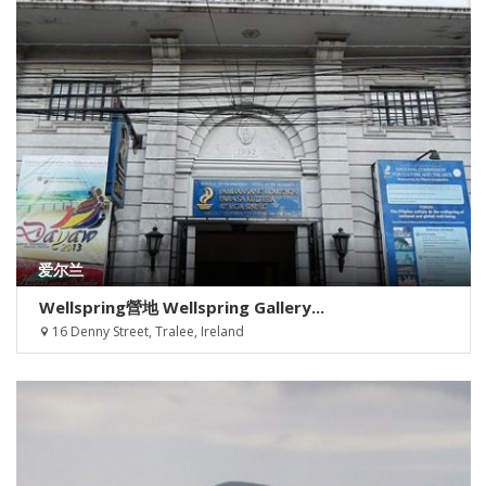
爱尔兰
Wellspring營地 Wellspring Gallery...
16 Denny Street, Tralee, Ireland