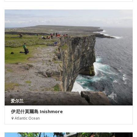
爱尔兰
伊尼什莫爾島 Inishmore
Atlantic Ocean