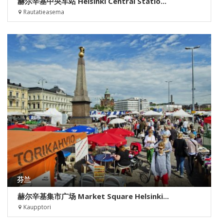
赫尔辛基中央车站 Helsinki Central Statio...
Rautatieasema
芬兰
赫尔辛基集市广场 Market Square Helsinki...
Kaupptori