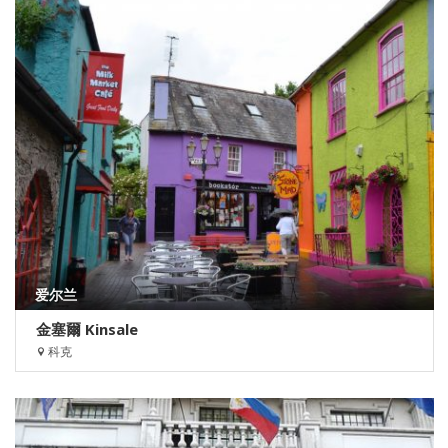
爱尔兰
金塞爾 Kinsale
科克