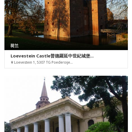
荷兰
Loevestein Castle普德羅延中世紀城堡...
Loevestein 1, 5307 TG Poederoije...