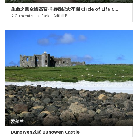
生命之圓全國器官捐贈者紀念花園 Circle of Life C...
Quincentennial Park | Salthill P...
爱尔兰
Bunowen城堡 Bunowen Castle