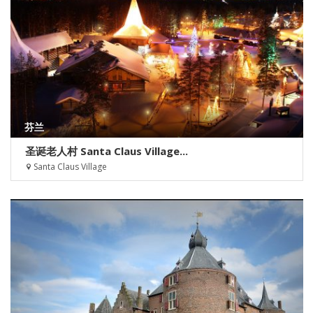
芬兰
圣诞老人村 Santa Claus Village...
Santa Claus Village